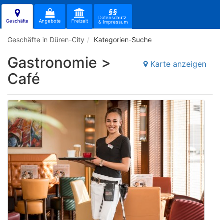
§§
Datenschutz
Geschäfte
Angebote
Freizeit
& Impressum
Geschäfte in Düren-City
Kategorien-Suche
Gastronomie >
Karte anzeigen
Café