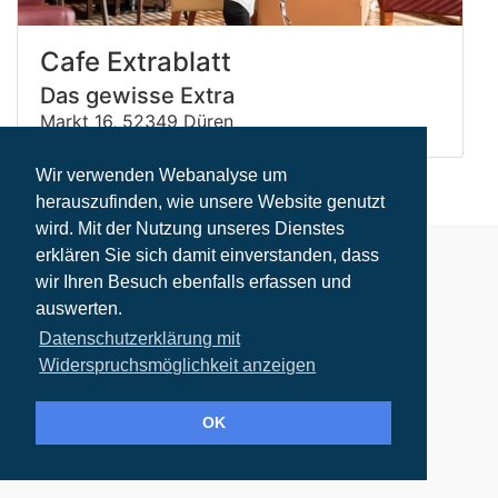
Cafe Extrablatt
Das gewisse Extra
Markt 16, 52349 Düren
Wir verwenden Webanalyse um
Weitere Informationen
herauszufinden, wie unsere Website genutzt
wird. Mit der Nutzung unseres Dienstes
erklären Sie sich damit einverstanden, dass
wir Ihren Besuch ebenfalls erfassen und
auswerten.
Datenschutzerklärung mit
Widerspruchsmöglichkeit anzeigen
OK