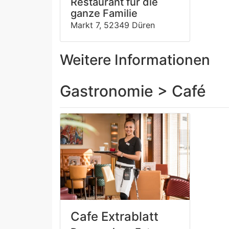
Restaurant für die
ganze Familie
Markt 7, 52349 Düren
Weitere Informationen
Gastronomie > Café
Cafe Extrablatt