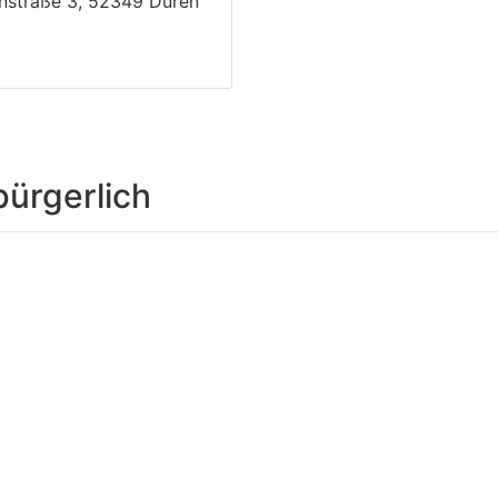
nstraße 3, 52349 Düren
bürgerlich