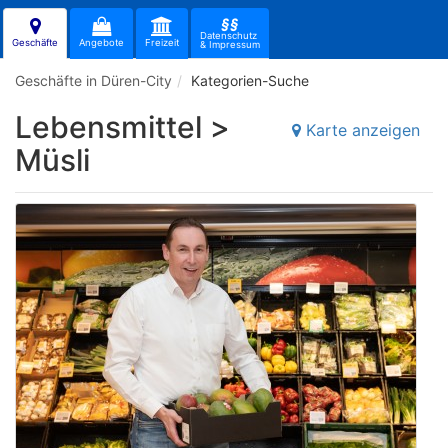
§§
Datenschutz
Geschäfte
Angebote
Freizeit
& Impressum
Geschäfte in Düren-City
Kategorien-Suche
Lebensmittel >
Karte anzeigen
Müsli