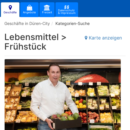
§§
Datenschutz
Geschäfte
Angebote
Freizeit
& Impressum
Geschäfte in Düren-City
Kategorien-Suche
Lebensmittel >
Karte anzeigen
Frühstück