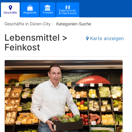
§§
Datenschutz
Geschäfte
Angebote
Freizeit
& Impressum
Geschäfte in Düren-City
Kategorien-Suche
Lebensmittel >
Karte anzeigen
Feinkost