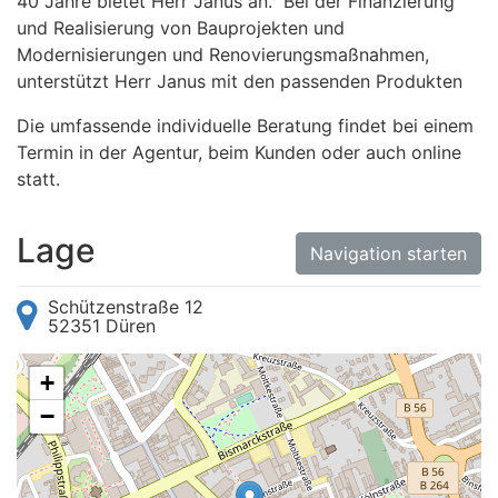
40 Jahre bietet Herr Janus an. Bei der Finanzierung
und Realisierung von Bauprojekten und
Modernisierungen und Renovierungsmaßnahmen,
unterstützt Herr Janus mit den passenden Produkten
Die umfassende individuelle Beratung findet bei einem
Termin in der Agentur, beim Kunden oder auch online
statt.
Lage
Navigation starten
Schützenstraße 12
52351 Düren
+
−