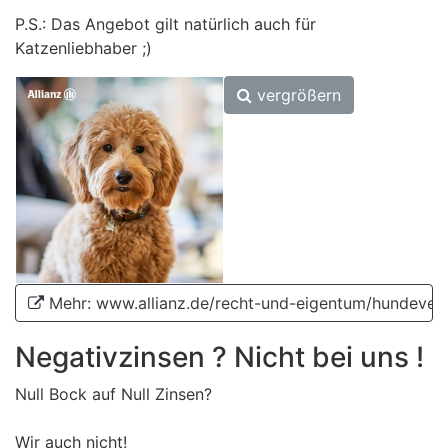
P.S.: Das Angebot gilt natürlich auch für
Katzenliebhaber ;)
vergrößern
Mehr: www.allianz.de/recht-und-eigentum/hundev
Negativzinsen ? Nicht bei uns !
Null Bock auf Null Zinsen?
Wir auch nicht!