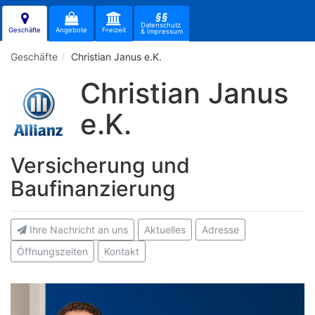
§§
Datenschutz
Geschäfte
Angebote
Freizeit
& Impressum
Geschäfte
Christian Janus e.K.
Christian Janus
e.K.
Versicherung und
Baufinanzierung
Ihre Nachricht an uns
Aktuelles
Adresse
Öffnungszeiten
Kontakt