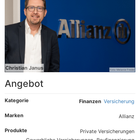
Christian Janus
Foto: Melanie Fredel
Angebot
Kategorie
Finanzen
Versicherung
Marken
Allianz
Produkte
Private Versicherungen
Gewerbliche Versicherungen
Baufinanzierung